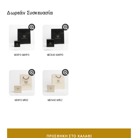
Δωρεάν Συσκευασία
ΜΙΚΡΟ ΜΑΥΡΟ
ΜΕΓΑΛΟ ΜΑΥΡΟ
ΜΙΚΡΟ ΜΠΕΖ
ΜΕΓΑΛΟ ΜΠΕΖ
Σταυρός
Διπλής
ΠΡΟΣΘΉΚΗ ΣΤΟ ΚΑΛΆΘΙ