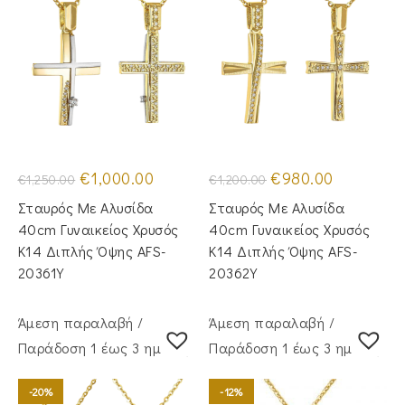
Original
Η
Original
Η
€
1,000.00
€
980.00
€
1,250.00
€
1,200.00
price
τρέχουσα
price
τρέχουσα
was:
τιμή
was:
τιμή
Σταυρός Με Αλυσίδα
Σταυρός Mε Aλυσίδα
€1,250.00.
είναι:
€1,200.00.
είναι:
€1,000.00.
€980.00.
40cm Γυναικείος Χρυσός
40cm Γυναικείος Χρυσός
Κ14 Διπλής Όψης AFS-
Κ14 Διπλής Όψης AFS-
20361Y
20362Y
Άμεση παραλαβή /
Άμεση παραλαβή /
Παράδoση 1 έως 3 ημέρες
Παράδoση 1 έως 3 ημέρες
-20%
-12%