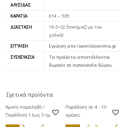
ΑΛΥΣΊΔΑΣ
ΚΑΡΆΤΙΑ
Κ14 – 585
ΔΙΆΣΤΑΣΗ
19,5×32,5mm(μαζί με τον
χαλκά)
ΕΓΓΎΗΣΗ
Εγγύηση απο ioanniskosmima.gr
ΣΥΣΚΕΥΑΣΊΑ
Τα προϊόντα αποστέλλονται
δωρεάν σε συσκευασία δώρου.
Σχετικά προϊόντα
Άμεση παραλαβή /
Παράδοση σε 4 - 10
Παράδoση 1 έως 3 ημέρες
ημέρες