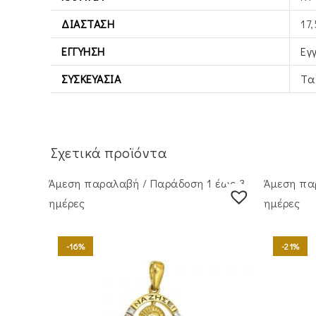
ΔΙΆΣΤΑΣΗ
17
ΕΓΓΎΗΣΗ
Εγ
ΣΥΣΚΕΥΑΣΊΑ
Τα
Σχετικά προϊόντα
Άμεση παραλαβή / Παράδoση 1 έως 3
Άμεση πα
ημέρες
ημέρες
-16%
-21%