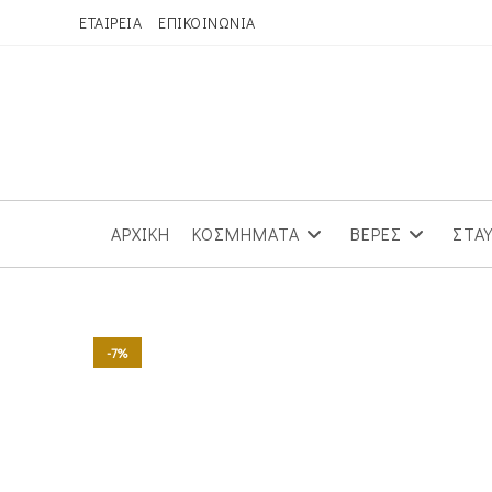
Skip
ΕΤΑΙΡΕΙΑ
ΕΠΙΚΟΙΝΩΝΙΑ
to
content
ΑΡΧΙΚΗ
ΚΟΣΜΗΜΑΤΑ
ΒΕΡΕΣ
ΣΤΑ
-7%