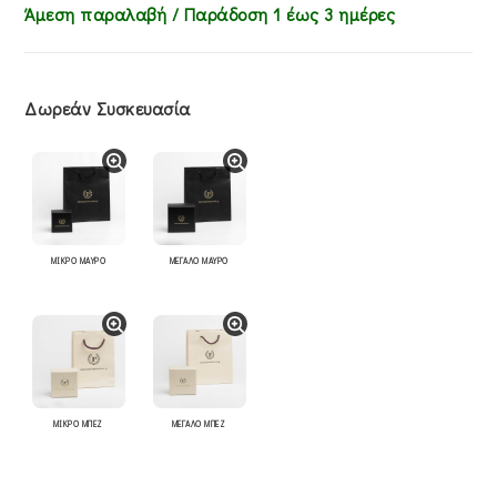
Άμεση παραλαβή / Παράδoση 1 έως 3 ημέρες
Δωρεάν Συσκευασία
ΜΙΚΡΟ ΜΑΥΡΟ
ΜΕΓΑΛΟ ΜΑΥΡΟ
ΜΙΚΡΟ ΜΠΕΖ
ΜΕΓΑΛΟ ΜΠΕΖ