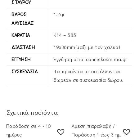
ΣΤΑΥΡΟΎ
ΒΆΡΟΣ
1.2gr
ΑΛΥΣΊΔΑΣ
ΚΑΡΆΤΙΑ
Κ14 – 585
ΔΙΆΣΤΑΣΗ
19x36mm(μαζί με τον χαλκά)
ΕΓΓΎΗΣΗ
Εγγύηση απο ioanniskosmima.gr
ΣΥΣΚΕΥΑΣΊΑ
Τα προϊόντα αποστέλλονται
δωρεάν σε συσκευασία δώρου.
Σχετικά προϊόντα
Παράδοση σε 4 - 10
Άμεση παραλαβή /
ημέρες
Παράδoση 1 έως 3 ημέρες