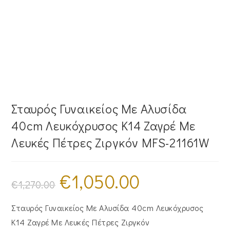
Σταυρός Γυναικείος Με Αλυσίδα
40cm Λευκόχρυσος Κ14 Ζαγρέ Με
Λευκές Πέτρες Ζιργκόν MFS-21161W
€
1,050.00
Original
Η
price
τρέχουσα
€
1,270.00
was:
τιμή
€1,270.00.
είναι:
€1,050.00.
Σταυρός Γυναικείος Με Αλυσίδα 40cm Λευκόχρυσος
Κ14 Ζαγρέ Με Λευκές Πέτρες Ζιργκόν