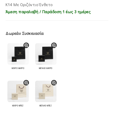
Κ14 Με Οριζόντιο Ένθετο
Άμεση παραλαβή / Παράδoση 1 έως 3 ημέρες
Δωρεάν Συσκευασία
ΜΙΚΡΟ ΜΑΥΡΟ
ΜΕΓΑΛΟ ΜΑΥΡΟ
ΜΙΚΡΟ ΜΠΕΖ
ΜΕΓΑΛΟ ΜΠΕΖ