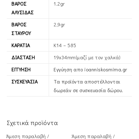
ΒΆΡΟΣ
1.2gr
ΑΛΥΣΊΔΑΣ
ΒΆΡΟΣ
2,9gr
ΣΤΑΥΡΟΎ
ΚΑΡΆΤΙΑ
Κ14 – 585
ΔΙΆΣΤΑΣΗ
19x34mm(μαζί με τον χαλκά)
ΕΓΓΎΗΣΗ
Εγγύηση απο ioanniskosmima.gr
ΣΥΣΚΕΥΑΣΊΑ
Τα προϊόντα αποστέλλονται
δωρεάν σε συσκευασία δώρου.
Σχετικά προϊόντα
Άμεση παραλαβή /
Άμεση παραλαβή /