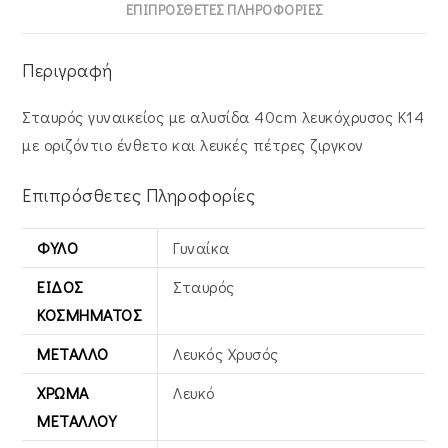
ποσότητα
ΕΠΙΠΡΌΣΘΕΤΕΣ ΠΛΗΡΟΦΟΡΊΕΣ
Περιγραφή
Σταυρός γυναικείος με αλυσίδα 40cm λευκόχρυσος Κ14
με οριζόντιο ένθετο και λευκές πέτρες ζιργκον
Επιπρόσθετες Πληροφορίες
ΦΎΛΟ
Γυναίκα
ΕΊΔΟΣ
Σταυρός
ΚΟΣΜΉΜΑΤΟΣ
ΜΈΤΑΛΛΟ
Λευκός Xρυσός
ΧΡΏΜΑ
Λευκό
ΜΕΤΆΛΛΟΥ