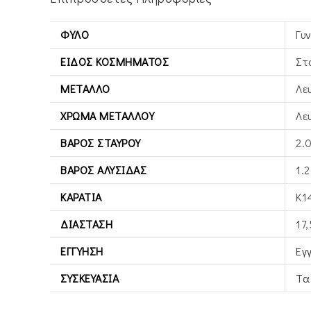
ΦΎΛΟ
Γυ
ΕΊΔΟΣ ΚΟΣΜΉΜΑΤΟΣ
Στ
ΜΈΤΑΛΛΟ
Λε
ΧΡΏΜΑ ΜΕΤΆΛΛΟΥ
Λε
ΒΆΡΟΣ ΣΤΑΥΡΟΎ
2.
ΒΆΡΟΣ ΑΛΥΣΊΔΑΣ
1.2
ΚΑΡΆΤΙΑ
Κ1
ΔΙΆΣΤΑΣΗ
17
ΕΓΓΎΗΣΗ
Εγ
ΣΥΣΚΕΥΑΣΊΑ
Τα