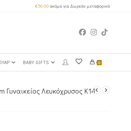
€
50.00
ακόμα για Δωρεάν μεταφορικά
ΟΥΑΡ
BABY GIFTS
0
m Γυναικείος Λευκόχρυσος Κ14