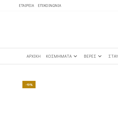
Skip
ΕΤΑΙΡΕΙΑ
ΕΠΙΚΟΙΝΩΝΙΑ
to
content
ΑΡΧΙΚΗ
ΚΟΣΜΗΜΑΤΑ
ΒΕΡΕΣ
ΣΤΑ
-19%