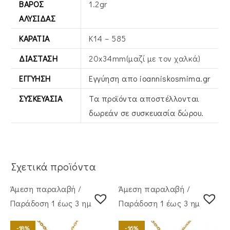
ΒΆΡΟΣ
1.2gr
ΑΛΥΣΊΔΑΣ
ΚΑΡΆΤΙΑ
Κ14 – 585
ΔΙΆΣΤΑΣΗ
20x34mm(μαζί με τον χαλκά)
ΕΓΓΎΗΣΗ
Εγγύηση απο ioanniskosmima.gr
ΣΥΣΚΕΥΑΣΊΑ
Τα προϊόντα αποστέλλονται
δωρεάν σε συσκευασία δώρου.
Σχετικά προϊόντα
Άμεση παραλαβή /
Άμεση παραλαβή /
Παράδoση 1 έως 3 ημέρες
Παράδoση 1 έως 3 ημέρες
-18%
-16%