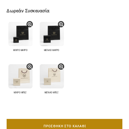
Δωρεάν Συσκευασία
ΜΙΚΡΟ ΜΑΥΡΟ
ΜΕΓΑΛΟ ΜΑΥΡΟ
ΜΙΚΡΟ ΜΠΕΖ
ΜΕΓΑΛΟ ΜΠΕΖ
Σταυρός
Γυναικείος
ΠΡΟΣΘΉΚΗ ΣΤΟ ΚΑΛΆΘΙ