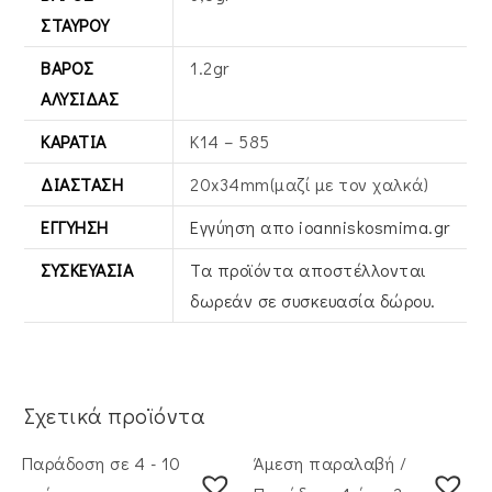
ΣΤΑΥΡΟΎ
ΒΆΡΟΣ
1.2gr
ΑΛΥΣΊΔΑΣ
ΚΑΡΆΤΙΑ
Κ14 – 585
ΔΙΆΣΤΑΣΗ
20x34mm(μαζί με τον χαλκά)
ΕΓΓΎΗΣΗ
Εγγύηση απο ioanniskosmima.gr
ΣΥΣΚΕΥΑΣΊΑ
Τα προϊόντα αποστέλλονται
δωρεάν σε συσκευασία δώρου.
Σχετικά προϊόντα
Παράδοση σε 4 - 10
Άμεση παραλαβή /