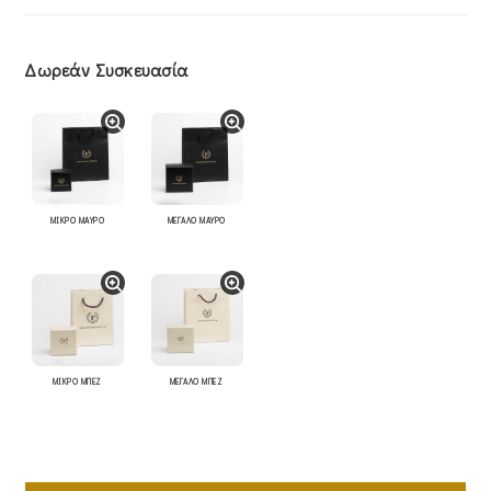
Δωρεάν Συσκευασία
ΜΙΚΡΟ ΜΑΥΡΟ
ΜΕΓΑΛΟ ΜΑΥΡΟ
ΜΙΚΡΟ ΜΠΕΖ
ΜΕΓΑΛΟ ΜΠΕΖ
Σταυρός