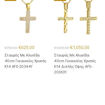
Original
Η
Original
Η
€
625.00
€
1,050.00
€
750.00
€
1,290.00
price
τρέχουσα
price
τρέχουσα
was:
τιμή
was:
τιμή
Σταυρός Με Αλυσίδα
Σταυρός Mε Aλυσίδα
€750.00.
είναι:
€1,290.00.
είναι:
€625.00.
€1,050.00
40cm Γυναικείος Χρυσός
40cm Γυναικείος Χρυσός
Κ14 AFS-20344Y
Κ14 Διπλής Όψης AFS-
20363Y