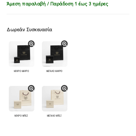
Άμεση παραλαβή / Παράδoση 1 έως 3 ημέρες
Δωρεάν Συσκευασία
ΜΙΚΡΟ ΜΑΥΡΟ
ΜΕΓΑΛΟ ΜΑΥΡΟ
ΜΙΚΡΟ ΜΠΕΖ
ΜΕΓΑΛΟ ΜΠΕΖ