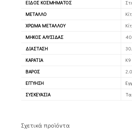
ΕΊΔΟΣ ΚΟΣΜΉΜΑΤΟΣ
Στ
ΜΈΤΑΛΛΟ
Κί
ΧΡΏΜΑ ΜΕΤΆΛΛΟΥ
Κί
ΜΉΚΟΣ ΑΛΥΣΊΔΑΣ
40
ΔΙΆΣΤΑΣΗ
30
ΚΑΡΆΤΙΑ
Κ9
ΒΆΡΟΣ
2.
ΕΓΓΎΗΣΗ
Εγ
ΣΥΣΚΕΥΑΣΊΑ
Τα
Σχετικά προϊόντα