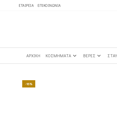
Skip
ΕΤΑΙΡΕΙΑ
ΕΠΙΚΟΙΝΩΝΙΑ
to
content
ΑΡΧΙΚΗ
ΚΟΣΜΗΜΑΤΑ
ΒΕΡΕΣ
ΣΤΑ
-16%