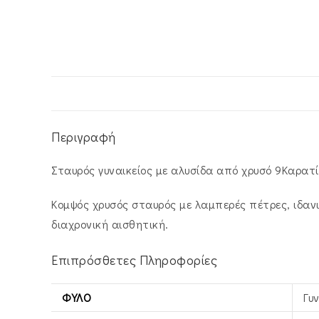
Περιγραφή
Σταυρός γυναικείος με αλυσίδα από χρυσό 9Καρατί
Κομψός χρυσός σταυρός με λαμπερές πέτρες, ιδανι
διαχρονική αισθητική.
Επιπρόσθετες Πληροφορίες
ΦΎΛΟ
Γυ