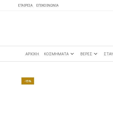
Skip
ΕΤΑΙΡΕΙΑ
ΕΠΙΚΟΙΝΩΝΙΑ
to
content
ΑΡΧΙΚΗ
ΚΟΣΜΗΜΑΤΑ
ΒΕΡΕΣ
ΣΤΑ
-15%