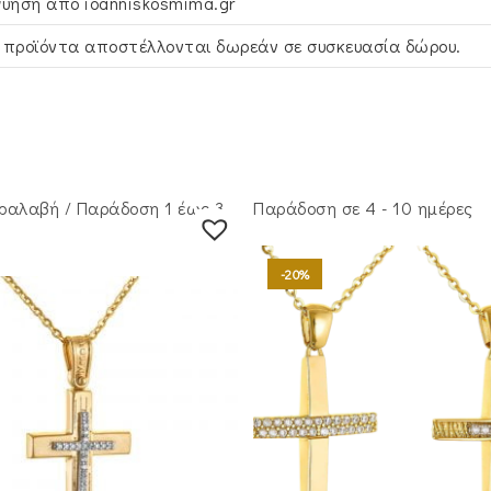
γύηση απο ioanniskosmima.gr
 προϊόντα αποστέλλονται δωρεάν σε συσκευασία δώρου.
ραλαβή / Παράδoση 1 έως 3
Παράδοση σε 4 - 10 ημέρες
-20%