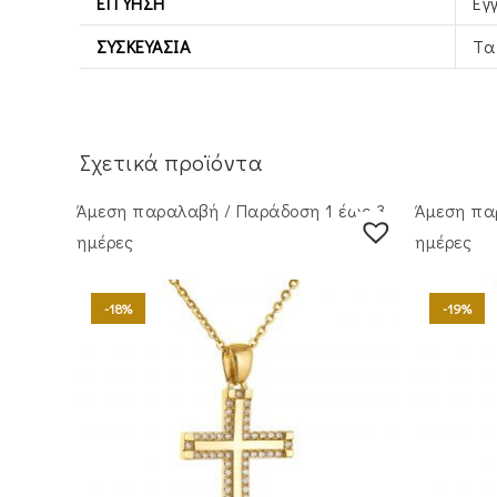
ΕΓΓΎΗΣΗ
Εγ
ΣΥΣΚΕΥΑΣΊΑ
Τα
Σχετικά προϊόντα
Άμεση παραλαβή / Παράδoση 1 έως 3
Άμεση πα
ημέρες
ημέρες
-18%
-19%