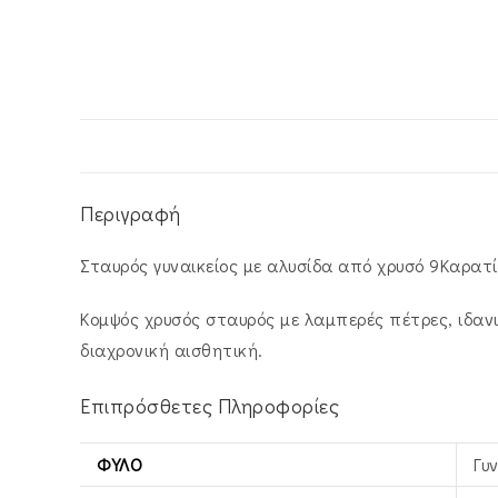
Περιγραφή
Σταυρός γυναικείος με αλυσίδα από χρυσό 9Καρατί
Κομψός χρυσός σταυρός με λαμπερές πέτρες, ιδανι
διαχρονική αισθητική.
Επιπρόσθετες Πληροφορίες
ΦΎΛΟ
Γυ