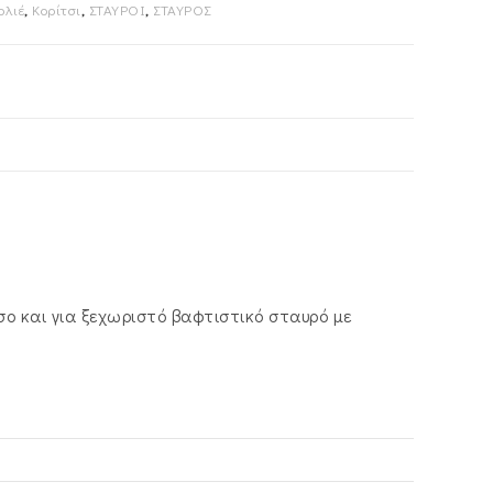
ολιέ
,
Κορίτσι
,
ΣΤΑΥΡΟΙ
,
ΣΤΑΥΡΟΣ
ο και για ξεχωριστό βαφτιστικό σταυρό με