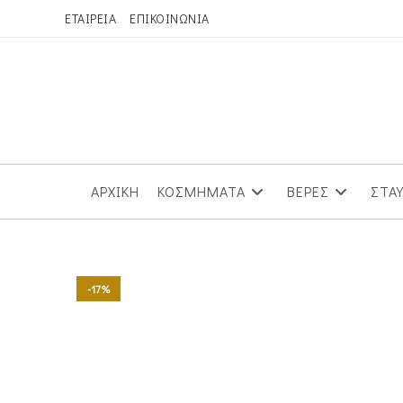
Skip
ΕΤΑΙΡΕΙΑ
ΕΠΙΚΟΙΝΩΝΙΑ
to
content
ΑΡΧΙΚΗ
ΚΟΣΜΗΜΑΤΑ
ΒΕΡΕΣ
ΣΤΑ
-17%