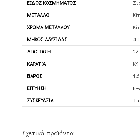
ΕΊΔΟΣ ΚΟΣΜΉΜΑΤΟΣ
Στ
ΜΈΤΑΛΛΟ
Κί
ΧΡΏΜΑ ΜΕΤΆΛΛΟΥ
Κί
ΜΉΚΟΣ ΑΛΥΣΊΔΑΣ
40
ΔΙΆΣΤΑΣΗ
28
ΚΑΡΆΤΙΑ
Κ9
ΒΆΡΟΣ
1,
ΕΓΓΎΗΣΗ
Εγ
ΣΥΣΚΕΥΑΣΊΑ
Τα
Σχετικά προϊόντα