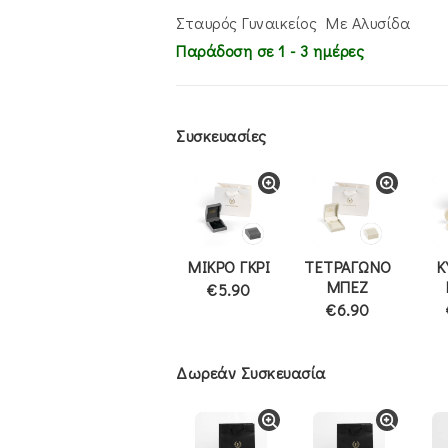
€325.00.
είναι:
€270.00.
Σταυρός Γυναικείος Με Αλυσίδα
Παράδοση σε 1 - 3 ημέρες
Συσκευασίες
ΜΙΚΡΟ ΓΚΡΙ
ΤΕΤΡΑΓΩΝΟ
Κ
ΜΠΕΖ
€5.90
€6.90
Δωρεάν Συσκευασία