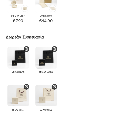
ΚΥΚΛΙΚΟ ΜΠΕΖ
ΜΕΓΑΛΟ ΜΠΕΖ
€7.90
€14.90
Δωρεάν Συσκευασία
ΜΙΚΡΟ ΜΑΥΡΟ
ΜΕΓΑΛΟ ΜΑΥΡΟ
ΜΙΚΡΟ ΜΠΕΖ
ΜΕΓΑΛΟ ΜΠΕΖ