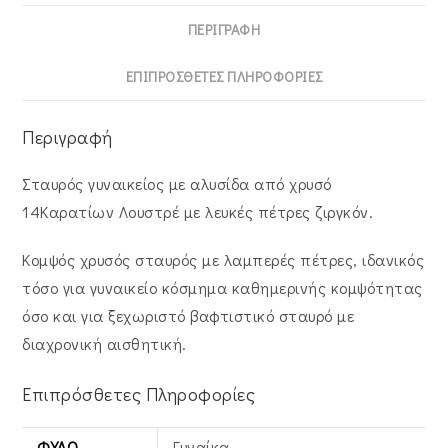
ποσότητα
ΠΕΡΙΓΡΑΦΉ
ΕΠΙΠΡΌΣΘΕΤΕΣ ΠΛΗΡΟΦΟΡΊΕΣ
Περιγραφή
Σταυρός γυναικείος με αλυσίδα από χρυσό
14Καρατίων Λουστρέ με λευκές πέτρες ζιργκόν.
Κομψός χρυσός σταυρός με λαμπερές πέτρες, ιδανικός
τόσο για γυναικείο κόσμημα καθημερινής κομψότητας
όσο και για ξεχωριστό βαφτιστικό σταυρό με
διαχρονική αισθητική.
Επιπρόσθετες Πληροφορίες
ΦΎΛΟ
Γυναίκα