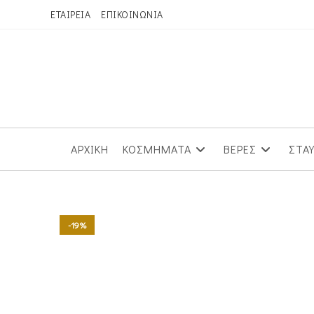
Skip
ΕΤΑΙΡΕΙΑ
ΕΠΙΚΟΙΝΩΝΙΑ
to
content
ΑΡΧΙΚΗ
ΚΟΣΜΗΜΑΤΑ
ΒΕΡΕΣ
ΣΤΑ
-19%