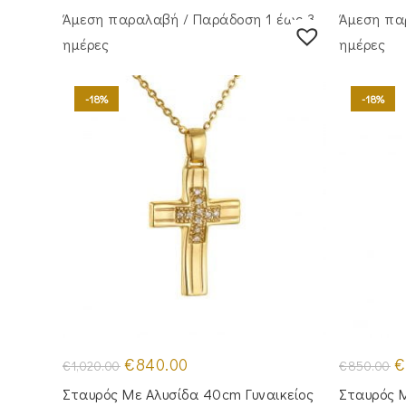
Άμεση παραλαβή / Παράδoση 1 έως 3
Άμεση πα
ημέρες
ημέρες
-18%
-18%
Original
Η
Or
€
840.00
€
€
1,020.00
€
850.00
price
τρέχουσα
pr
was:
τιμή
w
Σταυρός Mε Aλυσίδα 40cm Γυναικείος
Σταυρός Μ
€1,020.00.
είναι:
€