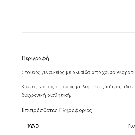
Περιγραφή
Σταυρός γυναικείος με αλυσίδα από χρυσό 9Καρατί
Κομψός χρυσός σταυρός με λαμπερές πέτρες, ιδανι
διαχρονική αισθητική.
Επιπρόσθετες Πληροφορίες
ΦΎΛΟ
Γυ