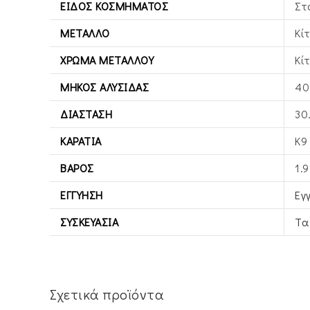
ΕΊΔΟΣ ΚΟΣΜΉΜΑΤΟΣ
Στ
ΜΈΤΑΛΛΟ
Κί
ΧΡΏΜΑ ΜΕΤΆΛΛΟΥ
Κί
ΜΉΚΟΣ ΑΛΥΣΊΔΑΣ
40
ΔΙΆΣΤΑΣΗ
30
ΚΑΡΆΤΙΑ
Κ9
ΒΆΡΟΣ
1.
ΕΓΓΎΗΣΗ
Εγ
ΣΥΣΚΕΥΑΣΊΑ
Τα
Σχετικά προϊόντα