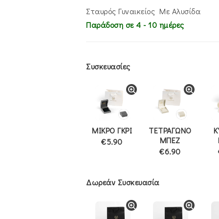
€390.00.
είναι:
€315.00.
Σταυρός Γυναικείος Με Αλυσίδα
Παράδοση σε 4 - 10 ημέρες
Συσκευασίες
ΜΙΚΡΟ ΓΚΡΙ
ΤΕΤΡΑΓΩΝΟ
Κ
ΜΠΕΖ
€5.90
€6.90
Δωρεάν Συσκευασία