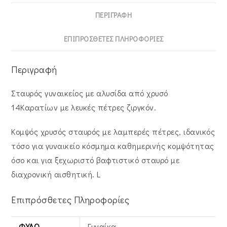
ΠΕΡΙΓΡΑΦΉ
ΕΠΙΠΡΌΣΘΕΤΕΣ ΠΛΗΡΟΦΟΡΊΕΣ
Περιγραφή
Σταυρός γυναικείος με αλυσίδα από χρυσό
14Καρατίων με λευκές πέτρες ζιργκόν.
Κομψός χρυσός σταυρός με λαμπερές πέτρες, ιδανικός
τόσο για γυναικείο κόσμημα καθημερινής κομψότητας
όσο και για ξεχωριστό βαφτιστικό σταυρό με
διαχρονική αισθητική. L
Επιπρόσθετες Πληροφορίες
ΦΎΛΟ
Γυναίκα