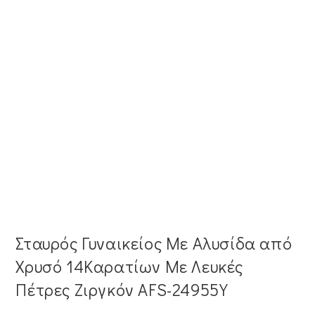
Σταυρός Γυναικείος Με Αλυσίδα από
Χρυσό 14Καρατίων Με Λευκές
Πέτρες Ζιργκόν AFS-24955Y