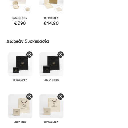
ΚΥΚΛΙΚΟ ΜΠΕΖ
ΜΕΓΑΛΟ ΜΠΕΖ
€7.90
€14.90
Δωρεάν Συσκευασία
ΜΙΚΡΟ ΜΑΥΡΟ
ΜΕΓΑΛΟ ΜΑΥΡΟ
ΜΙΚΡΟ ΜΠΕΖ
ΜΕΓΑΛΟ ΜΠΕΖ