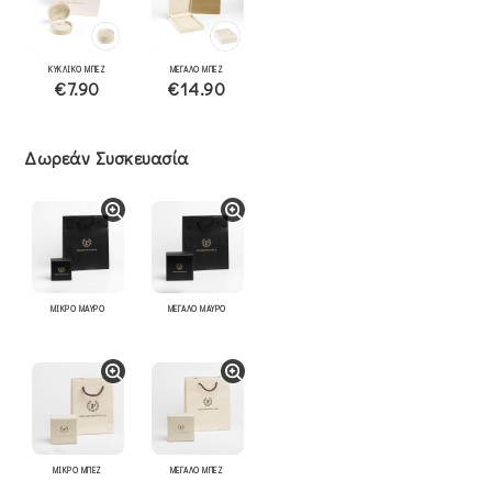
ΚΥΚΛΙΚΟ ΜΠΕΖ
ΜΕΓΑΛΟ ΜΠΕΖ
€7.90
€14.90
Δωρεάν Συσκευασία
ΜΙΚΡΟ ΜΑΥΡΟ
ΜΕΓΑΛΟ ΜΑΥΡΟ
ΜΙΚΡΟ ΜΠΕΖ
ΜΕΓΑΛΟ ΜΠΕΖ