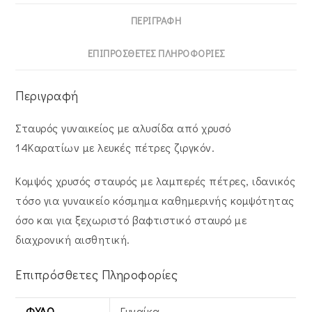
ΠΕΡΙΓΡΑΦΉ
ΕΠΙΠΡΌΣΘΕΤΕΣ ΠΛΗΡΟΦΟΡΊΕΣ
Περιγραφή
Σταυρός γυναικείος με αλυσίδα από χρυσό
14Καρατίων με λευκές πέτρες ζιργκόν.
Κομψός χρυσός σταυρός με λαμπερές πέτρες, ιδανικός
τόσο για γυναικείο κόσμημα καθημερινής κομψότητας
όσο και για ξεχωριστό βαφτιστικό σταυρό με
διαχρονική αισθητική.
Επιπρόσθετες Πληροφορίες
ΦΎΛΟ
Γυναίκα