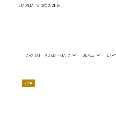
Skip
ΕΤΑΙΡΕΙΑ
ΕΠΙΚΟΙΝΩΝΙΑ
to
content
ΑΡΧΙΚΗ
ΚΟΣΜΗΜΑΤΑ
ΒΕΡΕΣ
ΣΤΑ
-15%