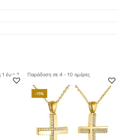
 1 έως 3
Παράδοση σε 4 - 10 ημέρες
-15%