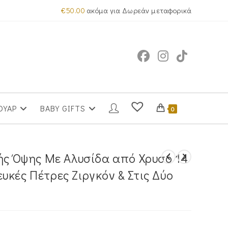
€
50.00
ακόμα για Δωρεάν μεταφορικά
ΟΥΑΡ
BABY GIFTS
0
λής Όψης Με Αλυσίδα από Χρυσό 14
κές Πέτρες Ζιργκόν & Στις Δύο