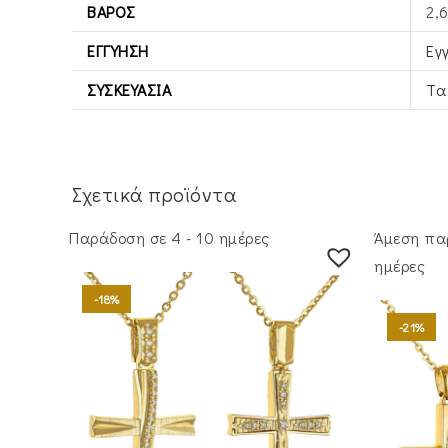
ΒΆΡΟΣ
2,
ΕΓΓΎΗΣΗ
Εγ
ΣΥΣΚΕΥΑΣΊΑ
Τα
Σχετικά προϊόντα
Παράδοση σε 4 - 10 ημέρες
Άμεση πα
ημέρες
-18%
-21%