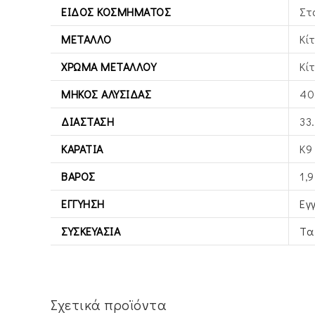
ΕΊΔΟΣ ΚΟΣΜΉΜΑΤΟΣ
Στ
ΜΈΤΑΛΛΟ
Κί
ΧΡΏΜΑ ΜΕΤΆΛΛΟΥ
Κί
ΜΉΚΟΣ ΑΛΥΣΊΔΑΣ
40
ΔΙΆΣΤΑΣΗ
33
ΚΑΡΆΤΙΑ
Κ9
ΒΆΡΟΣ
1,
ΕΓΓΎΗΣΗ
Εγ
ΣΥΣΚΕΥΑΣΊΑ
Τα
Σχετικά προϊόντα