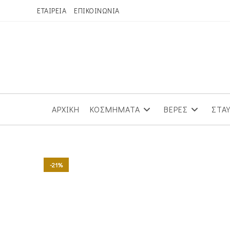
Skip
ΕΤΑΙΡΕΙΑ
ΕΠΙΚΟΙΝΩΝΙΑ
to
content
ΑΡΧΙΚΗ
ΚΟΣΜΗΜΑΤΑ
ΒΕΡΕΣ
ΣΤΑ
-21%