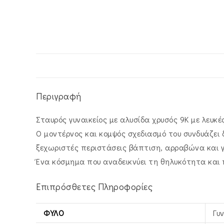
Περιγραφή
Σταυρός γυναικείος με αλυσίδα χρυσός 9Κ με λευκέ
Ο μοντέρνος και κομψός σχεδιασμό του συνδυάζει 
ξεχωριστές περιστάσεις βάπτιση, αρραβώνα και 
Ένα κόσμημα που αναδεικνύει τη θηλυκότητα και π
Επιπρόσθετες Πληροφορίες
ΦΎΛΟ
Γυ