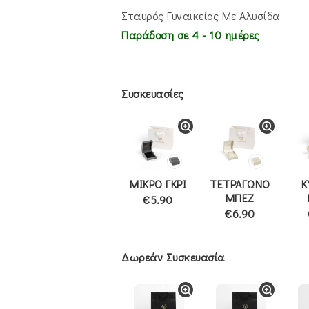
€390.00.
είναι:
€310.00.
Σταυρός Γυναικείος Με Αλυσίδα
Παράδοση σε 4 - 10 ημέρες
Συσκευασίες
ΜΙΚΡΟ ΓΚΡΙ
ΤΕΤΡΑΓΩΝΟ
Κ
ΜΠΕΖ
€5.90
€6.90
Δωρεάν Συσκευασία