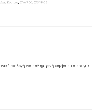
ολιέ
,
Κορίτσι
,
ΣΤΑΥΡΟΙ
,
ΣΤΑΥΡΟΣ
ανική επιλογή για καθημερινή κομψότητα και για