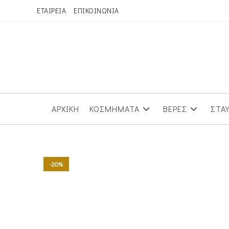
Skip
ΕΤΑΙΡΕΙΑ
ΕΠΙΚΟΙΝΩΝΙΑ
to
content
ΑΡΧΙΚΗ
ΚΟΣΜΗΜΑΤΑ
ΒΕΡΕΣ
ΣΤΑ
-20%