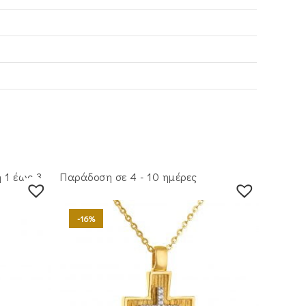
 1 έως 3
Παράδοση σε 4 - 10 ημέρες
-16%