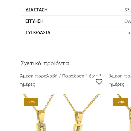
ΔΙΆΣΤΑΣΗ
33
ΕΓΓΎΗΣΗ
Εγ
ΣΥΣΚΕΥΑΣΊΑ
Τα
Σχετικά προϊόντα
Άμεση παραλαβή / Παράδoση 1 έως 3
Άμεση πα
ημέρες
ημέρες
-21%
-20%