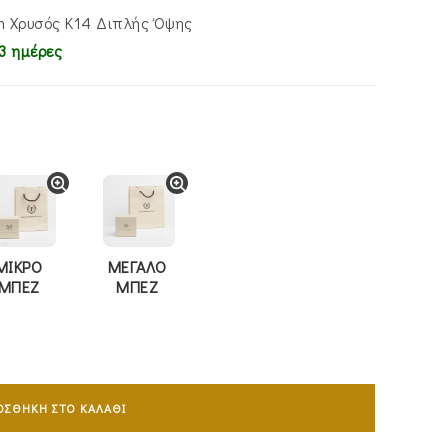
0.
m Χρυσός Κ14 Διπλής Όψης
3 ημέρες
ΜΙΚΡΟ
ΜΕΓΑΛΟ
ΜΠΕΖ
ΜΠΕΖ
ΟΣΘΉΚΗ ΣΤΟ ΚΑΛΆΘΙ