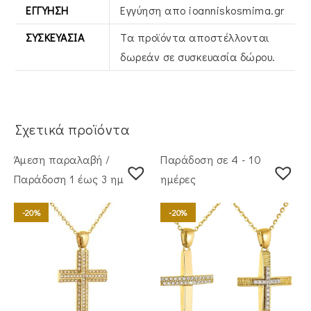
ΕΓΓΎΗΣΗ
Εγγύηση απο ioanniskosmima.gr
ΣΥΣΚΕΥΑΣΊΑ
Τα προϊόντα αποστέλλονται
δωρεάν σε συσκευασία δώρου.
Σχετικά προϊόντα
Άμεση παραλαβή /
Παράδοση σε 4 - 10
Παράδoση 1 έως 3 ημέρες
ημέρες
-20%
-20%