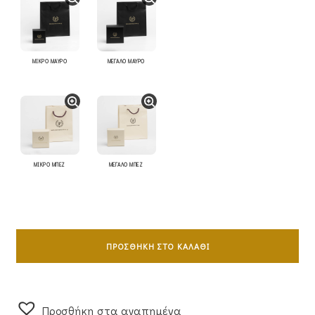
ΜΙΚΡΟ ΜΑΥΡΟ
ΜΕΓΑΛΟ ΜΑΥΡΟ
ΜΙΚΡΟ ΜΠΕΖ
ΜΕΓΑΛΟ ΜΠΕΖ
Σταυρός
Διπλής
ΠΡΟΣΘΉΚΗ ΣΤΟ ΚΑΛΆΘΙ
Όψης
Γυναικείος
Χρυσός
Προσθήκη στα αγαπημένα
Κ14