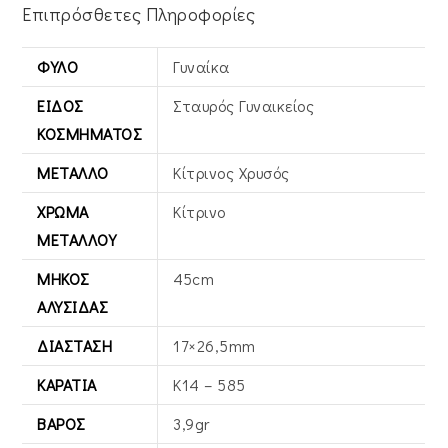
Επιπρόσθετες Πληροφορίες
ΦΎΛΟ
Γυναίκα
ΕΊΔΟΣ
Σταυρός Γυναικείος
ΚΟΣΜΉΜΑΤΟΣ
ΜΈΤΑΛΛΟ
Κίτρινος Xρυσός
ΧΡΏΜΑ
Κίτρινο
ΜΕΤΆΛΛΟΥ
ΜΉΚΟΣ
45cm
ΑΛΥΣΊΔΑΣ
ΔΙΆΣΤΑΣΗ
17×26,5mm
ΚΑΡΆΤΙΑ
Κ14 – 585
ΒΆΡΟΣ
3,9gr