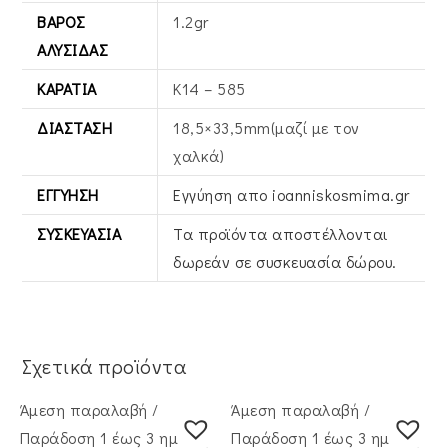
ΒΆΡΟΣ
1.2gr
ΑΛΥΣΊΔΑΣ
ΚΑΡΆΤΙΑ
Κ14 – 585
ΔΙΆΣΤΑΣΗ
18,5×33,5mm(μαζί με τον
χαλκά)
ΕΓΓΎΗΣΗ
Εγγύηση απο ioanniskosmima.gr
ΣΥΣΚΕΥΑΣΊΑ
Τα προϊόντα αποστέλλονται
δωρεάν σε συσκευασία δώρου.
Σχετικά προϊόντα
Άμεση παραλαβή /
Άμεση παραλαβή /
Παράδoση 1 έως 3 ημέρες
Παράδoση 1 έως 3 ημέρες