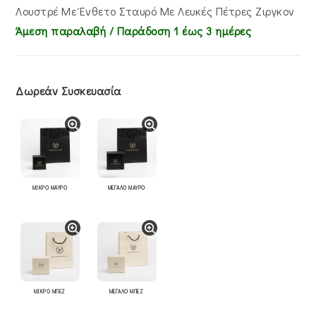
Λουστρέ Με Ένθετο Σταυρό Με Λευκές Πέτρες Ζιργκον
Άμεση παραλαβή / Παράδoση 1 έως 3 ημέρες
Δωρεάν Συσκευασία
ΜΙΚΡΟ ΜΑΥΡΟ
ΜΕΓΑΛΟ ΜΑΥΡΟ
ΜΙΚΡΟ ΜΠΕΖ
ΜΕΓΑΛΟ ΜΠΕΖ