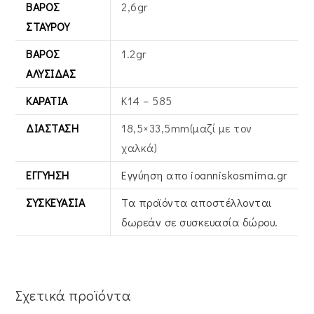
ΒΆΡΟΣ
2,6gr
ΣΤΑΥΡΟΎ
ΒΆΡΟΣ
1.2gr
ΑΛΥΣΊΔΑΣ
ΚΑΡΆΤΙΑ
Κ14 – 585
ΔΙΆΣΤΑΣΗ
18,5×33,5mm(μαζί με τον
χαλκά)
ΕΓΓΎΗΣΗ
Εγγύηση απο ioanniskosmima.gr
ΣΥΣΚΕΥΑΣΊΑ
Τα προϊόντα αποστέλλονται
δωρεάν σε συσκευασία δώρου.
Σχετικά προϊόντα