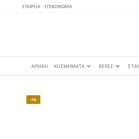
Skip
ΕΤΑΙΡΕΙΑ
ΕΠΙΚΟΙΝΩΝΙΑ
to
content
ΑΡΧΙΚΗ
ΚΟΣΜΗΜΑΤΑ
ΒΕΡΕΣ
ΣΤΑ
-5%