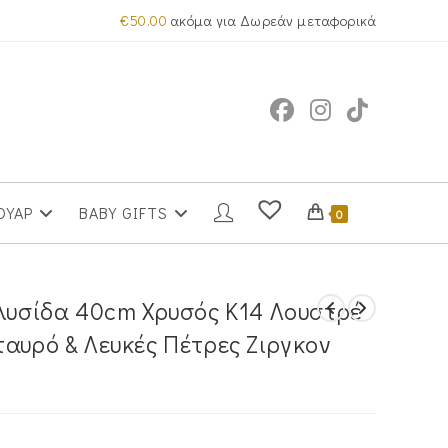
€
50.00
ακόμα για Δωρεάν μεταφορικά
ΟΥΑΡ
BABY GIFTS
0
Αλυσίδα 40cm Χρυσός Κ14 Λουστρέ
ταυρό & Λευκές Πέτρες Ζιργκον