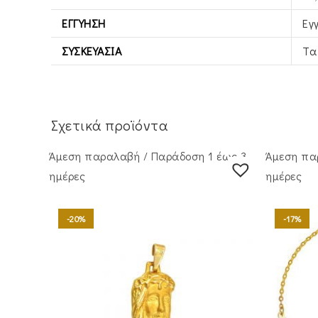
ΕΓΓΎΗΣΗ
Εγ
ΣΥΣΚΕΥΑΣΊΑ
Τα
Σχετικά προϊόντα
Άμεση παραλαβή / Παράδoση 1 έως 3
Άμεση πα
ημέρες
ημέρες
-20%
-17%