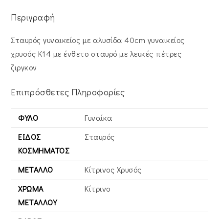
Περιγραφή
Σταυρός γυναικείος με αλυσίδα 40cm γυναικείος
χρυσός Κ14 με ένθετο σταυρό με λευκές πέτρες
ζιργκον
Επιπρόσθετες Πληροφορίες
ΦΎΛΟ
Γυναίκα
ΕΊΔΟΣ
Σταυρός
ΚΟΣΜΉΜΑΤΟΣ
ΜΈΤΑΛΛΟ
Κίτρινος Xρυσός
ΧΡΏΜΑ
Κίτρινο
ΜΕΤΆΛΛΟΥ