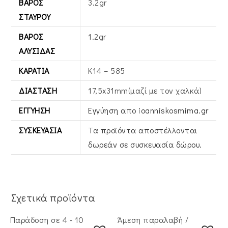
ΒΆΡΟΣ
3.2gr
ΣΤΑΥΡΟΎ
ΒΆΡΟΣ
1.2gr
ΑΛΥΣΊΔΑΣ
ΚΑΡΆΤΙΑ
Κ14 – 585
ΔΙΆΣΤΑΣΗ
17,5x31mm(μαζί με τον χαλκά)
ΕΓΓΎΗΣΗ
Εγγύηση απο ioanniskosmima.gr
ΣΥΣΚΕΥΑΣΊΑ
Τα προϊόντα αποστέλλονται
δωρεάν σε συσκευασία δώρου.
Σχετικά προϊόντα
Παράδοση σε 4 - 10
Άμεση παραλαβή /