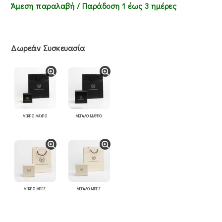
Άμεση παραλαβή / Παράδoση 1 έως 3 ημέρες
Δωρεάν Συσκευασία
ΜΙΚΡΟ ΜΑΥΡΟ
ΜΕΓΑΛΟ ΜΑΥΡΟ
ΜΙΚΡΟ ΜΠΕΖ
ΜΕΓΑΛΟ ΜΠΕΖ