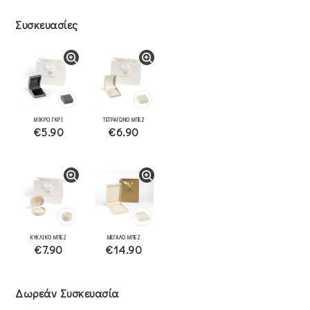
Συσκευασίες
ΜΙΚΡΟ ΓΚΡΙ
ΤΕΤΡΑΓΩΝΟ ΜΠΕΖ
€5.90
€6.90
ΚΥΚΛΙΚΟ ΜΠΕΖ
ΜΕΓΑΛΟ ΜΠΕΖ
€7.90
€14.90
Δωρεάν Συσκευασία