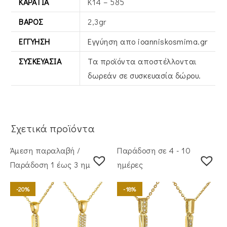
ΚΑΡΆΤΙΑ
Κ14 – 585
ΒΆΡΟΣ
2,3gr
ΕΓΓΎΗΣΗ
Εγγύηση απο ioanniskosmima.gr
ΣΥΣΚΕΥΑΣΊΑ
Τα προϊόντα αποστέλλονται
δωρεάν σε συσκευασία δώρου.
Σχετικά προϊόντα
Άμεση παραλαβή /
Παράδοση σε 4 - 10
Παράδoση 1 έως 3 ημέρες
ημέρες
-20%
-18%