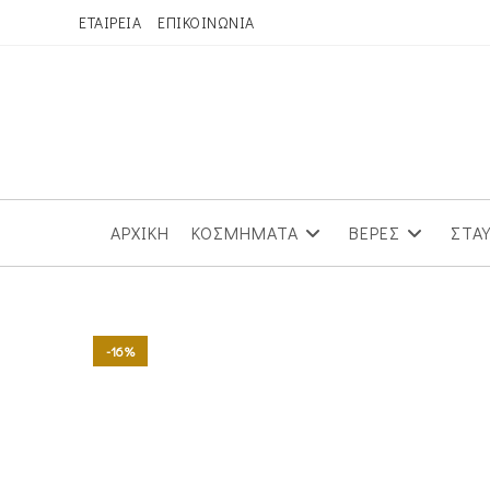
Skip
ΕΤΑΙΡΕΙΑ
ΕΠΙΚΟΙΝΩΝΙΑ
to
content
ΑΡΧΙΚΗ
ΚΟΣΜΗΜΑΤΑ
ΒΕΡΕΣ
ΣΤΑ
-16%