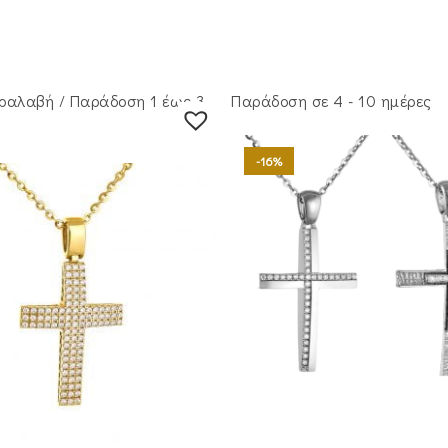
ραλαβή / Παράδoση 1 έως 3
Παράδοση σε 4 - 10 ημέρες
-16%