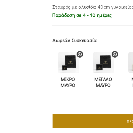
€1,380.00.
είν
€1,
Σταυρός με αλυσίδα 40cm γυναικείος
Παράδοση σε 4 - 10 ημέρες
Δωρεάν Συσκευασία
ΜΙΚΡΟ
ΜΕΓΑΛΟ
ΜΑΥΡΟ
ΜΑΥΡΟ
Σταυρός
Mε
ΠΡ
Aλυσίδα