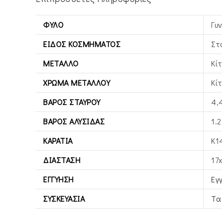
ΦΎΛΟ
Γυ
ΕΊΔΟΣ ΚΟΣΜΉΜΑΤΟΣ
Στ
ΜΈΤΑΛΛΟ
Κί
ΧΡΏΜΑ ΜΕΤΆΛΛΟΥ
Κί
ΒΆΡΟΣ ΣΤΑΥΡΟΎ
4,
ΒΆΡΟΣ ΑΛΥΣΊΔΑΣ
1.2
ΚΑΡΆΤΙΑ
Κ1
ΔΙΆΣΤΑΣΗ
17
ΕΓΓΎΗΣΗ
Εγ
ΣΥΣΚΕΥΑΣΊΑ
Τα