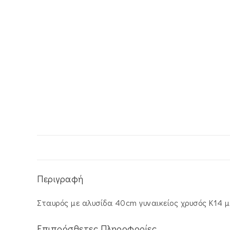
Περιγραφή
Σταυρός με αλυσίδα 40cm γυναικείος χρυσός Κ14 με
Επιπρόσθετες Πληροφορίες