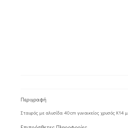
Περιγραφή
Σταυρός με αλυσίδα 40cm γυναικείος χρυσός Κ14 με
Επιπρόσθετες Πληροφορίες