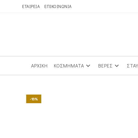
Skip
ΕΤΑΙΡΕΙΑ
ΕΠΙΚΟΙΝΩΝΙΑ
to
content
ΑΡΧΙΚΗ
ΚΟΣΜΗΜΑΤΑ
ΒΕΡΕΣ
ΣΤΑ
-18%