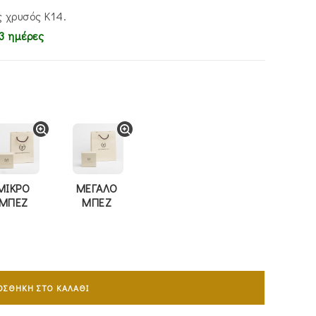
00.
 χρυσός Κ14.
3 ημέρες
ΜΙΚΡΟ
ΜΕΓΑΛΟ
ΜΠΕΖ
ΜΠΕΖ
ΟΣΘΉΚΗ ΣΤΟ ΚΑΛΆΘΙ