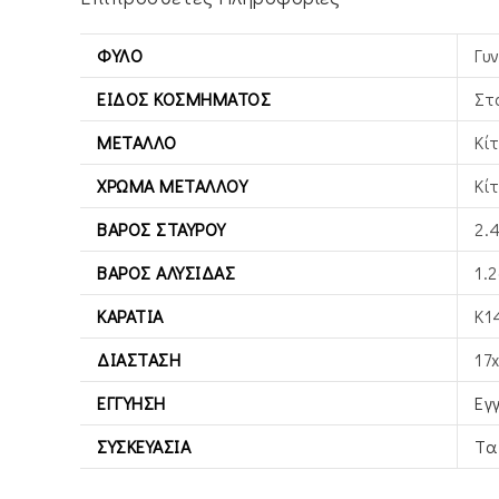
ΦΎΛΟ
Γυ
ΕΊΔΟΣ ΚΟΣΜΉΜΑΤΟΣ
Στ
ΜΈΤΑΛΛΟ
Κί
ΧΡΏΜΑ ΜΕΤΆΛΛΟΥ
Κί
ΒΆΡΟΣ ΣΤΑΥΡΟΎ
2.
ΒΆΡΟΣ ΑΛΥΣΊΔΑΣ
1.2
ΚΑΡΆΤΙΑ
Κ1
ΔΙΆΣΤΑΣΗ
17
ΕΓΓΎΗΣΗ
Εγ
ΣΥΣΚΕΥΑΣΊΑ
Τα