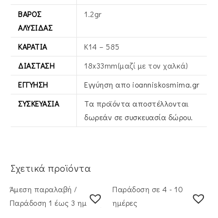
ΒΆΡΟΣ
1.2gr
ΑΛΥΣΊΔΑΣ
ΚΑΡΆΤΙΑ
Κ14 – 585
ΔΙΆΣΤΑΣΗ
18x33mm(μαζί με τον χαλκά)
ΕΓΓΎΗΣΗ
Εγγύηση απο ioanniskosmima.gr
ΣΥΣΚΕΥΑΣΊΑ
Τα προϊόντα αποστέλλονται
δωρεάν σε συσκευασία δώρου.
Σχετικά προϊόντα
Άμεση παραλαβή /
Παράδοση σε 4 - 10
Παράδoση 1 έως 3 ημέρες
ημέρες