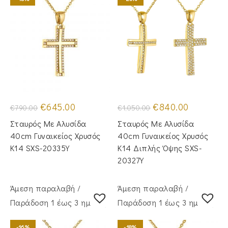
Original
Η
Original
Η
€
645.00
€
840.00
€
790.00
€
1,050.00
price
τρέχουσα
price
τρέχουσα
was:
τιμή
was:
τιμή
Σταυρός Mε Aλυσίδα
Σταυρός Με Αλυσίδα
€790.00.
είναι:
€1,050.00.
είναι:
€645.00.
€840.00.
40cm Γυναικείος Χρυσός
40cm Γυναικείος Χρυσός
Κ14 SXS-20335Y
Κ14 Διπλής Όψης SXS-
20327Y
Άμεση παραλαβή /
Άμεση παραλαβή /
Παράδoση 1 έως 3 ημέρες
Παράδoση 1 έως 3 ημέρες
-16%
-18%