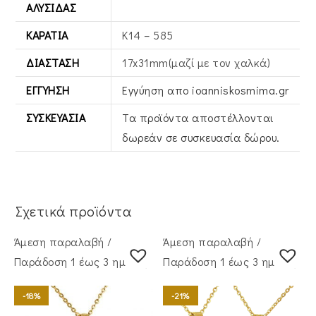
ΑΛΥΣΊΔΑΣ
ΚΑΡΆΤΙΑ
Κ14 – 585
ΔΙΆΣΤΑΣΗ
17x31mm(μαζί με τον χαλκά)
ΕΓΓΎΗΣΗ
Εγγύηση απο ioanniskosmima.gr
ΣΥΣΚΕΥΑΣΊΑ
Τα προϊόντα αποστέλλονται
δωρεάν σε συσκευασία δώρου.
Σχετικά προϊόντα
Άμεση παραλαβή /
Άμεση παραλαβή /
Παράδoση 1 έως 3 ημέρες
Παράδoση 1 έως 3 ημέρες
-18%
-21%