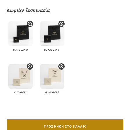
Δωρεάν Συσκευασία
ΜΙΚΡΟ ΜΑΥΡΟ
ΜΕΓΑΛΟ ΜΑΥΡΟ
ΜΙΚΡΟ ΜΠΕΖ
ΜΕΓΑΛΟ ΜΠΕΖ
Σταυρός
Mε
ΠΡΟΣΘΉΚΗ ΣΤΟ ΚΑΛΆΘΙ