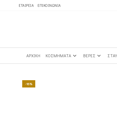
Skip
ΕΤΑΙΡΕΙΑ
ΕΠΙΚΟΙΝΩΝΙΑ
to
content
ΑΡΧΙΚΗ
ΚΟΣΜΗΜΑΤΑ
ΒΕΡΕΣ
ΣΤΑ
-16%