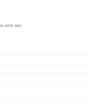
την άλλη όψη