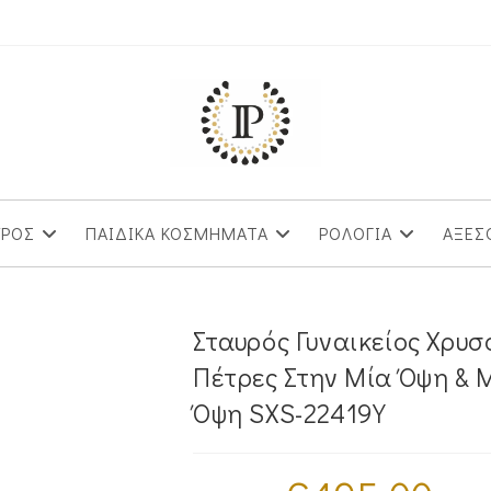
ΥΡΟΣ
ΠΑΙΔΙΚΑ ΚΟΣΜΗΜΑΤΑ
ΡΟΛΟΓΙΑ
ΑΞΕΣ
Σταυρός Γυναικείος Χρυσ
Πέτρες Στην Μία Όψη & 
Όψη SXS-22419Y
Original
Η