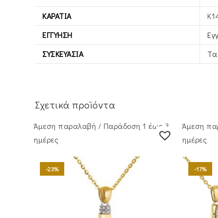
ΚΑΡΆΤΙΑ
Κ1
ΕΓΓΎΗΣΗ
Εγ
ΣΥΣΚΕΥΑΣΊΑ
Τα
Σχετικά προϊόντα
Άμεση παραλαβή / Παράδoση 1 έως 3
Άμεση πα
ημέρες
ημέρες
-23%
-17%