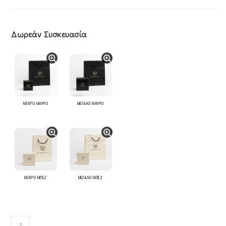
Δωρεάν Συσκευασία
ΜΙΚΡΟ ΜΑΥΡΟ
ΜΕΓΑΛΟ ΜΑΥΡΟ
ΜΙΚΡΟ ΜΠΕΖ
ΜΕΓΑΛΟ ΜΠΕΖ
Σταυρός