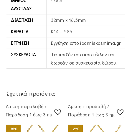
ΜΉΚΟΣ
40cm
ΑΛΥΣΊΔΑΣ
ΔΙΆΣΤΑΣΗ
32mm x 18,5mm
ΚΑΡΆΤΙΑ
Κ14 – 585
ΕΓΓΎΗΣΗ
Εγγύηση απο ioanniskosmima.gr
ΣΥΣΚΕΥΑΣΊΑ
Τα προϊόντα αποστέλλονται
δωρεάν σε συσκευασία δώρου.
Σχετικά προϊόντα
Άμεση παραλαβή /
Άμεση παραλαβή /
Παράδoση 1 έως 3 ημέρες
Παράδoση 1 έως 3 ημέρες
-16%
-21%