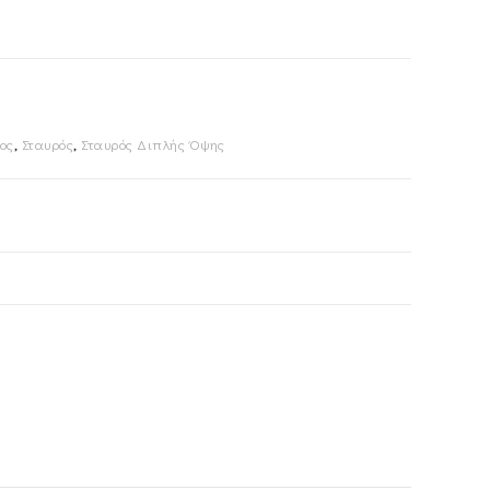
ος
,
Σταυρός
,
Σταυρός Διπλής Όψης