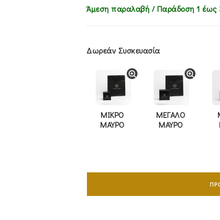
Άμεση παραλαβή / Παράδoση 1 έως 
Δωρεάν Συσκευασία
ΜΙΚΡΟ
ΜΕΓΑΛΟ
ΜΑΥΡΟ
ΜΑΥΡΟ
Σταυρός
Με
ΠΡ
Αλυσίδα
45cm
Λευκόχρυσος