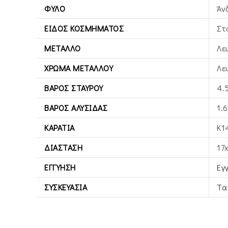
ΦΎΛΟ
Άν
ΕΊΔΟΣ ΚΟΣΜΉΜΑΤΟΣ
Στ
ΜΈΤΑΛΛΟ
Λε
ΧΡΏΜΑ ΜΕΤΆΛΛΟΥ
Λε
ΒΆΡΟΣ ΣΤΑΥΡΟΎ
4.
ΒΆΡΟΣ ΑΛΥΣΊΔΑΣ
1.6
ΚΑΡΆΤΙΑ
Κ1
ΔΙΆΣΤΑΣΗ
17
ΕΓΓΎΗΣΗ
Εγ
ΣΥΣΚΕΥΑΣΊΑ
Τα