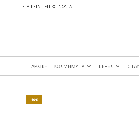
Skip
ΕΤΑΙΡΕΙΑ
ΕΠΙΚΟΙΝΩΝΙΑ
to
content
ΑΡΧΙΚΗ
ΚΟΣΜΗΜΑΤΑ
ΒΕΡΕΣ
ΣΤΑ
-16%