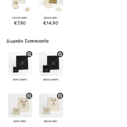
ΚΥΚΛΙΚΟ ΜΠΕΖ
ΜΕΓΑΛΟ ΜΠΕΖ
€7.90
€14.90
Δωρεάν Συσκευασία
ΜΙΚΡΟ ΜΑΥΡΟ
ΜΕΓΑΛΟ ΜΑΥΡΟ
ΜΙΚΡΟ ΜΠΕΖ
ΜΕΓΑΛΟ ΜΠΕΖ