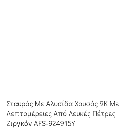
Σταυρός Με Αλυσίδα Χρυσός 9Κ Mε
Λεπτομέρειες Από Λευκές Πέτρες
Ζιργκόν AFS-924915Y