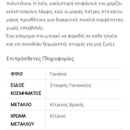
πολυτέλεια. Η λεία, γυαλιστερή επιφάνειά του χαρίζει
εκλεπτυσμένη λάμψη, ενώ οι μικρές πέτρες στο κάτω
μέρος προσθέτουν μια διακριτική πινελιά κομψότητας
χωρίς υπερβολές.
Ένα κόσμημα που μπορεί να φορεθεί σε κάθε ηλικία
και να συνοδεύει ξεχωριστές στιγμές για μια ζωή.L
Επιπρόσθετες Πληροφορίες
ΦΎΛΟ
Γυναίκα
ΕΊΔΟΣ
Σταυρός Γυναικείος
ΚΟΣΜΉΜΑΤΟΣ
ΜΈΤΑΛΛΟ
Κίτρινος Xρυσός
ΧΡΏΜΑ
Κίτρινο
ΜΕΤΆΛΛΟΥ