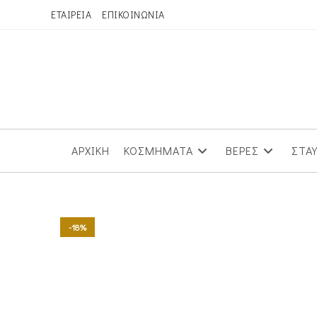
Skip
ΕΤΑΙΡΕΙΑ
ΕΠΙΚΟΙΝΩΝΙΑ
to
content
ΑΡΧΙΚΗ
ΚΟΣΜΗΜΑΤΑ
ΒΕΡΕΣ
ΣΤΑ
-18%