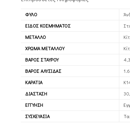
ΦΎΛΟ
Άν
ΕΊΔΟΣ ΚΟΣΜΉΜΑΤΟΣ
Στ
ΜΈΤΑΛΛΟ
Κί
ΧΡΏΜΑ ΜΕΤΆΛΛΟΥ
Κί
ΒΆΡΟΣ ΣΤΑΥΡΟΎ
4,
ΒΆΡΟΣ ΑΛΥΣΊΔΑΣ
1.6
ΚΑΡΆΤΙΑ
Κ1
ΔΙΆΣΤΑΣΗ
30
ΕΓΓΎΗΣΗ
Εγ
ΣΥΣΚΕΥΑΣΊΑ
Τα