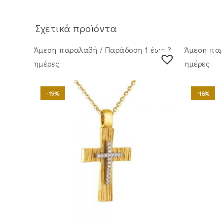
Σχετικά προϊόντα
Άμεση παραλαβή / Παράδoση 1 έως 3
Άμεση πα
ημέρες
ημέρες
-19%
-18%