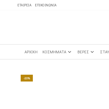
Skip
ΕΤΑΙΡΕΙΑ
ΕΠΙΚΟΙΝΩΝΙΑ
to
content
ΑΡΧΙΚΗ
ΚΟΣΜΗΜΑΤΑ
ΒΕΡΕΣ
ΣΤΑ
-20%