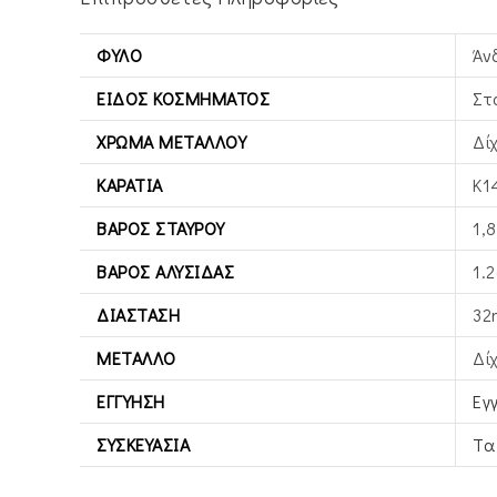
ΦΎΛΟ
Άν
ΕΊΔΟΣ ΚΟΣΜΉΜΑΤΟΣ
Στ
ΧΡΏΜΑ ΜΕΤΆΛΛΟΥ
Δί
ΚΑΡΆΤΙΑ
Κ1
ΒΆΡΟΣ ΣΤΑΥΡΟΎ
1,8
ΒΆΡΟΣ ΑΛΥΣΊΔΑΣ
1.2
ΔΙΆΣΤΑΣΗ
32
ΜΈΤΑΛΛΟ
Δί
ΕΓΓΎΗΣΗ
Εγ
ΣΥΣΚΕΥΑΣΊΑ
Τα