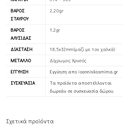
ΒΆΡΟΣ
2,20gr
ΣΤΑΥΡΟΎ
ΒΆΡΟΣ
1.2gr
ΑΛΥΣΊΔΑΣ
ΔΙΆΣΤΑΣΗ
18,5x32mm(μαζί με τον χαλκά)
ΜΈΤΑΛΛΟ
Δίχρωμος Χρυσός
ΕΓΓΎΗΣΗ
Εγγύηση απο ioanniskosmima.gr
ΣΥΣΚΕΥΑΣΊΑ
Τα προϊόντα αποστέλλονται
δωρεάν σε συσκευασία δώρου.
Σχετικά προϊόντα