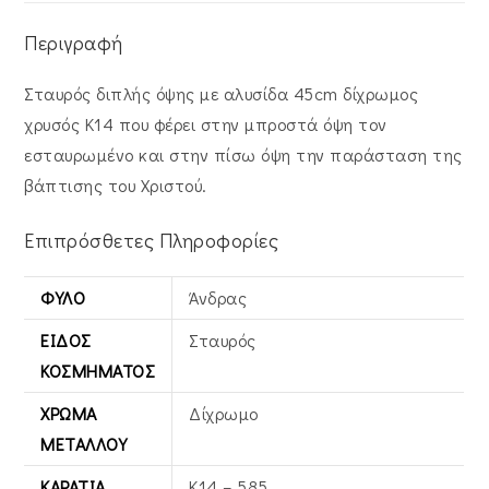
Περιγραφή
Σταυρός διπλής όψης με αλυσίδα 45cm δίχρωμος
χρυσός Κ14 που φέρει στην μπροστά όψη τον
εσταυρωμένο και στην πίσω όψη την παράσταση της
βάπτισης του Χριστού.
Επιπρόσθετες Πληροφορίες
ΦΎΛΟ
Άνδρας
ΕΊΔΟΣ
Σταυρός
ΚΟΣΜΉΜΑΤΟΣ
ΧΡΏΜΑ
Δίχρωμο
ΜΕΤΆΛΛΟΥ
ΚΑΡΆΤΙΑ
Κ14 – 585