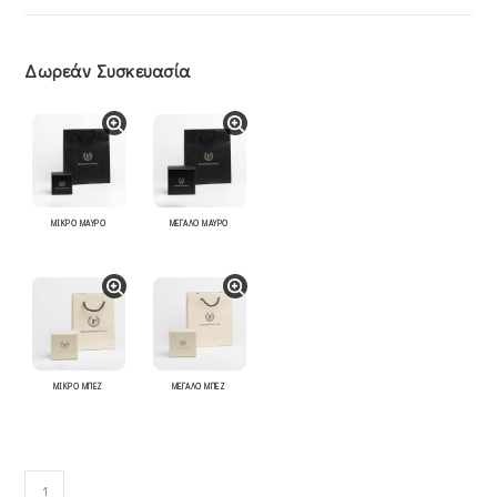
Δωρεάν Συσκευασία
ΜΙΚΡΟ ΜΑΥΡΟ
ΜΕΓΑΛΟ ΜΑΥΡΟ
ΜΙΚΡΟ ΜΠΕΖ
ΜΕΓΑΛΟ ΜΠΕΖ
Σταυρός