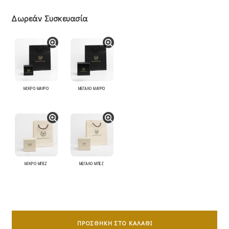
Δωρεάν Συσκευασία
ΜΙΚΡΟ ΜΑΥΡΟ
ΜΕΓΑΛΟ ΜΑΥΡΟ
ΜΙΚΡΟ ΜΠΕΖ
ΜΕΓΑΛΟ ΜΠΕΖ
Σταυρός
Mε
ΠΡΟΣΘΉΚΗ ΣΤΟ ΚΑΛΆΘΙ