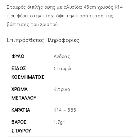
Σταυρός διπλής όψης με αλυσίδα 45cm χρυσός Κ14
που φέρει στην πίσω όψη την παράσταση της
βάπτισης του Χριστού.
Επιπρόσθετες Πληροφορίες
ΦΎΛΟ
Άνδρας
ΕΊΔΟΣ
Σταυρός
ΚΟΣΜΉΜΑΤΟΣ
ΧΡΏΜΑ
Κίτρινο
ΜΕΤΆΛΛΟΥ
ΚΑΡΆΤΙΑ
Κ14 – 585
ΒΆΡΟΣ
1.7gr
ΣΤΑΥΡΟΎ