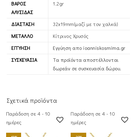
ΒΆΡΟΣ
1.2gr
ΑΛΥΣΊΔΑΣ
ΔΙΆΣΤΑΣΗ
32x19mm(μαζί με τον χαλκά)
ΜΈΤΑΛΛΟ
Κίτρινος Xρυσός
ΕΓΓΎΗΣΗ
Εγγύηση απο ioanniskosmima.gr
ΣΥΣΚΕΥΑΣΊΑ
Τα προϊόντα αποστέλλονται
δωρεάν σε συσκευασία δώρου.
Σχετικά προϊόντα
Παράδοση σε 4 - 10
Παράδοση σε 4 - 10
ημέρες
ημέρες