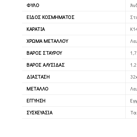
ΦΎΛΟ
Άν
ΕΊΔΟΣ ΚΟΣΜΉΜΑΤΟΣ
Στ
ΚΑΡΆΤΙΑ
Κ1
ΧΡΏΜΑ ΜΕΤΆΛΛΟΥ
Λε
ΒΆΡΟΣ ΣΤΑΥΡΟΎ
1,7
ΒΆΡΟΣ ΑΛΥΣΊΔΑΣ
1.2
ΔΙΆΣΤΑΣΗ
32
ΜΈΤΑΛΛΟ
Λε
ΕΓΓΎΗΣΗ
Εγ
ΣΥΣΚΕΥΑΣΊΑ
Τα