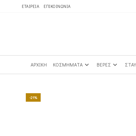
Skip
ΕΤΑΙΡΕΙΑ
ΕΠΙΚΟΙΝΩΝΙΑ
to
content
ΑΡΧΙΚΗ
ΚΟΣΜΗΜΑΤΑ
ΒΕΡΕΣ
ΣΤΑ
-21%