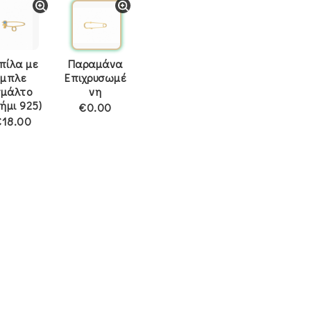
πίλα με
Παραμάνα
μπλε
Επιχρυσωμέ
σμάλτο
νη
ήμι 925)
€0.00
€18.00