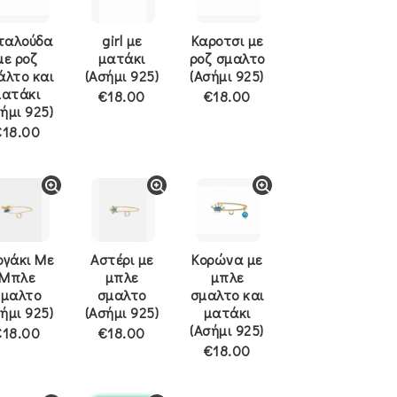
ταλούδα
girl με
Καροτσι με
με ροζ
ματάκι
ροζ σμαλτο
άλτο και
(Ασήμι 925)
(Ασήμι 925)
ματάκι
€18.00
€18.00
ήμι 925)
€18.00
ογάκι Με
Αστέρι με
Κορώνα με
Μπλε
μπλε
μπλε
Σμαλτο
σμαλτο
σμαλτο και
ήμι 925)
(Ασήμι 925)
ματάκι
(Ασήμι 925)
€18.00
€18.00
€18.00