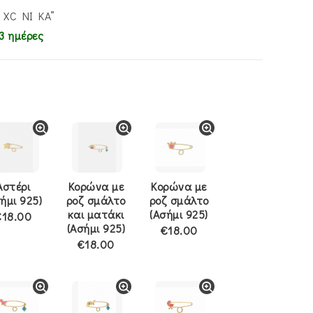
 XC NI KA”
3 ημέρες
Αστέρι
Κορώνα με
Κορώνα με
ήμι 925)
ροζ σμάλτο
ροζ σμάλτο
και ματάκι
(Ασήμι 925)
€18.00
(Ασήμι 925)
€18.00
€18.00