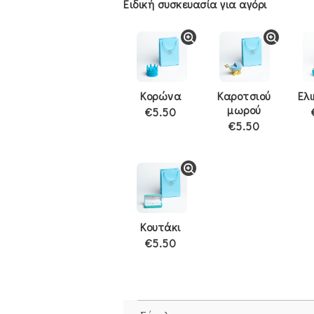
Ειδική συσκευασία για αγόρι
Κορώνα
Καροτσιού
Ελ
μωρού
€5.50
€5.50
Κουτάκι
€5.50