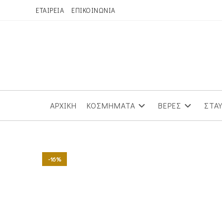
Skip
ΕΤΑΙΡΕΙΑ
ΕΠΙΚΟΙΝΩΝΙΑ
to
content
ΑΡΧΙΚΗ
ΚΟΣΜΗΜΑΤΑ
ΒΕΡΕΣ
ΣΤΑ
-16%