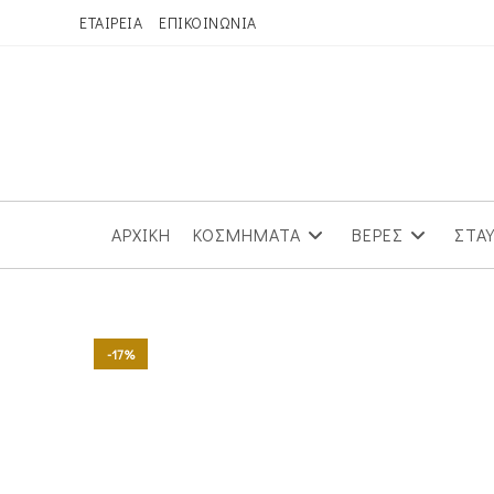
Skip
ΕΤΑΙΡΕΙΑ
ΕΠΙΚΟΙΝΩΝΙΑ
to
content
ΑΡΧΙΚΗ
ΚΟΣΜΗΜΑΤΑ
ΒΕΡΕΣ
ΣΤΑ
-17%