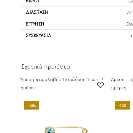
ΒΆΡΟΣ
0,
ΔΙΆΣΤΑΣΗ
7m
ΕΓΓΎΗΣΗ
Εγ
ΣΥΣΚΕΥΑΣΊΑ
Τα
Σχετικά προϊόντα
Άμεση παραλαβή / Παράδoση 1 έως 3
Άμεση πα
ημέρες
ημέρες
-16%
-20%