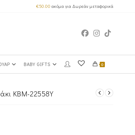
€
50.00
ακόμα για Δωρεάν μεταφορικά
ΟΥΑΡ
BABY GIFTS
0
ράκι KBM-22558Y