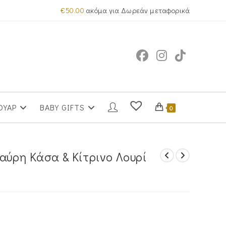
€
50.00
ακόμα για Δωρεάν μεταφορικά
ΟΥΑΡ
BABY GIFTS
0
ύρη Κάσα & Κίτρινο Λουρί