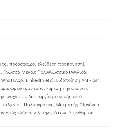
ος, ποδόσφαιρο, ελεύθερη προπόνηση),
Γλώσσα Μενού: Πολυγλωσσικό (Αγγλικά,
WhatsApp, LinkedIn etc), Ειδοποίηση Anti-lost,
τομικευμένο καντράν, Εύρεση τηλεφώνου,
ην ενοχλείτε, Λειτουργία μουσικής από
 παλμών – Παλμογράφος, Μετρητής Οξυγόνου
ρονισμός κλήσεων & μηνυμάτων, Υπενθύμιση