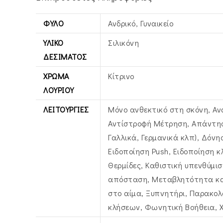
ΦΎΛΟ
Ανδρικό, Γυναικείο
ΥΛΙΚΌ
Σιλικόνη
ΔΕΣΊΜΑΤΟΣ
ΧΡΏΜΑ
Κίτρινο
ΛΟΥΡΙΟΎ
ΛΕΙΤΟΥΡΓΊΕΣ
Μόνο ανθεκτικό στη σκόνη, Αν
Αντίστροφή Μέτρηση, Απάντησ
Γαλλικά, Γερμανικά κλπ), Δόνησ
Ειδοποίηση Push, Ειδοποίηση 
Θερμίδες, Καθιστική υπενθύμισ
απόσταση, Μεταβλητότητα κα
στο αίμα, Ξυπνητήρι, Παρακολ
κλήσεων, Φωνητική Βοήθεια, Χ