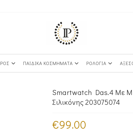
ΥΡΟΣ
ΠΑΙΔΙΚΑ ΚΟΣΜΗΜΑΤΑ
ΡΟΛΟΓΙΑ
ΑΞΕΣ
Smartwatch Das.4 Με Μα
Σιλικόνης 203075074
€
99.00