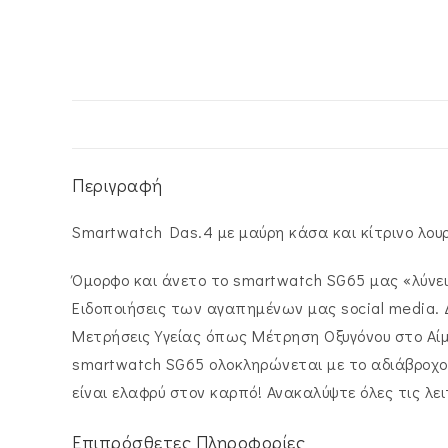
Περιγραφή
Smartwatch Das.4 με μαύρη κάσα και κίτρινο λουρ
Όμορφο και άνετο το smartwatch SG65 μας «λύνει
Ειδοποιήσεις των αγαπημένων μας social media. Δ
Μετρήσεις Υγείας όπως Μέτρηση Οξυγόνου στο Αίμ
smartwatch SG65 ολοκληρώνεται με το αδιάβροχο (
είναι ελαφρύ στον καρπό! Ανακαλύψτε όλες τις λε
Επιπρόσθετες Πληροφορίες