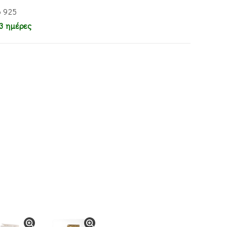
ο 925
3 ημέρες