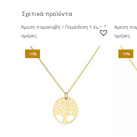
Σχετικά προϊόντα
Άμεση παραλαβή / Παράδoση 1 έως 3
Άμεση πα
ημέρες
ημέρες
-17%
-17%